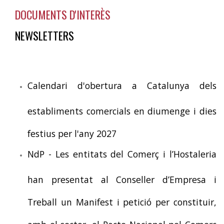
DOCUMENTS D'INTERÈS
NEWSLETTERS
Calendari d'obertura a Catalunya dels
establiments comercials en diumenge i dies
festius per l'any 2027
NdP - Les entitats del Comerç i l’Hostaleria
han presentat al Conseller d’Empresa i
Treball un Manifest i petició per constituir,
amb el sector, el Pacte Nacional pel Comerç