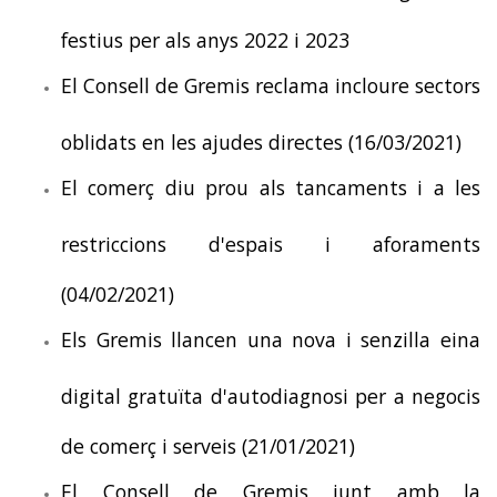
festius per als anys 2022 i 2023
El Consell de Gremis reclama incloure sectors
oblidats en les ajudes directes (16/03/2021)
El comerç diu prou als tancaments i a les
restriccions d'espais i aforaments
(04/02/2021)
Els Gremis llancen una nova i senzilla eina
digital gratuïta d'autodiagnosi per a negocis
de comerç i serveis (21/01/2021)
El Consell de Gremis junt amb la