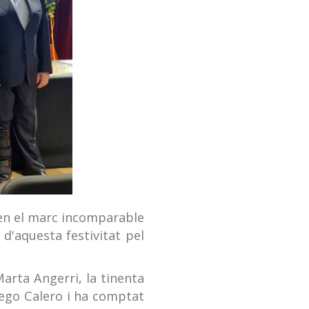
 en el marc incomparable
d'aquesta festivitat pel
arta Angerri, la tinenta
iego Calero i ha comptat