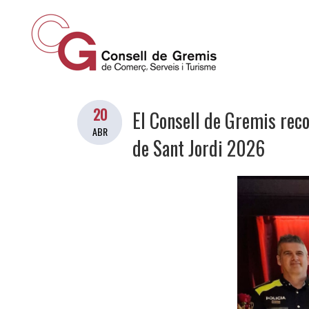
20
El Consell de Gremis reco
ABR
de Sant Jordi 2026