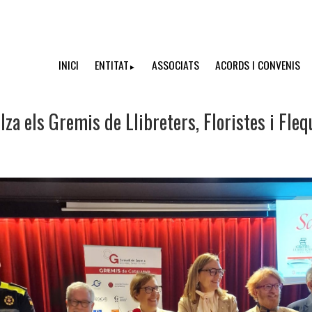
INICI
ENTITAT
ASSOCIATS
ACORDS I CONVENIS
►
lza els Gremis de Llibreters, Floristes i Fleq