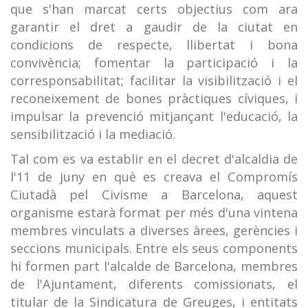
que s'han marcat certs objectius com ara
garantir el dret a gaudir de la ciutat en
condicions de respecte, llibertat i bona
convivència; fomentar la participació i la
corresponsabilitat; facilitar la visibilització i el
reconeixement de bones pràctiques cíviques, i
impulsar la prevenció mitjançant l'educació, la
sensibilització i la mediació.
Tal com es va establir en el decret d'alcaldia de
l'11 de juny en què es creava el Compromís
Ciutadà pel Civisme a Barcelona, aquest
organisme estarà format per més d'una vintena
membres vinculats a diverses àrees, gerències i
seccions municipals. Entre els seus components
hi formen part l'alcalde de Barcelona, membres
de l'Ajuntament, diferents comissionats, el
titular de la Sindicatura de Greuges, i entitats