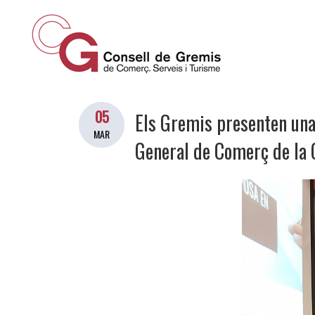
05
Els Gremis presenten una 
MAR
General de Comerç de la G