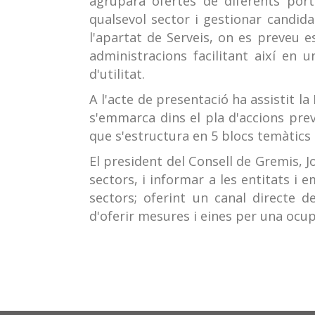
agruparà ofertes de diferents port
qualsevol sector i gestionar candid
l'apartat de Serveis, on es preveu e
administracions facilitant així en 
d'utilitat.
A l'acte de presentació ha assistit l
s'emmarca dins el pla d'accions prev
que s'estructura en 5 blocs temàtics 
El president del Consell de Gremis, Jo
sectors, i informar a les entitats i 
sectors; oferint un canal directe d
d'oferir mesures i eines per una ocup