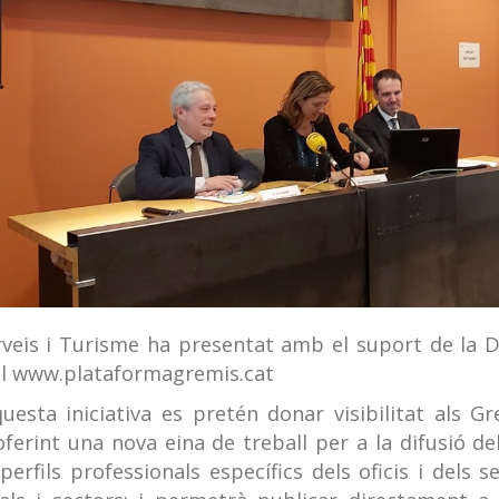
veis i Turisme ha presentat amb el suport de la D
tal www.plataformagremis.cat
sta iniciativa es pretén donar visibilitat als Gr
erint una nova eina de treball per a la difusió de
perfils professionals específics dels oficis i dels 