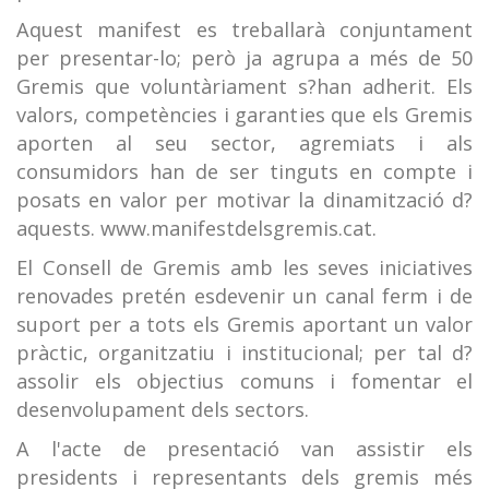
Aquest manifest es treballarà conjuntament
per presentar-lo; però ja agrupa a més de 50
Gremis que voluntàriament s?han adherit. Els
valors, competències i garanties que els Gremis
aporten al seu sector, agremiats i als
consumidors han de ser tinguts en compte i
posats en valor per motivar la dinamització d?
aquests. www.manifestdelsgremis.cat.
El Consell de Gremis amb les seves iniciatives
renovades pretén esdevenir un canal ferm i de
suport per a tots els Gremis aportant un valor
pràctic, organitzatiu i institucional; per tal d?
assolir els objectius comuns i fomentar el
desenvolupament dels sectors.
A l'acte de presentació van assistir els
presidents i representants dels gremis més