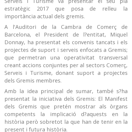
Serveis i Turisme va presentar el seu pla
estratègic 2017 que posa de relleu la
importància actual dels gremis.
A l'Auditori de la Cambra de Comerç de
Barcelona, el President de l?entitat, Miquel
Donnay, ha presentat els convenis tancats i els
projectes de suport i serveis enfocats a Gremis;
que permetran una operativitat transversal
creant accions conjuntes per al sectors Comerç,
Serveis i Turisme, donant suport a projectes
dels Gremis membres.
Amb la idea principal de sumar, també s?ha
presentat la iniciativa dels Gremis: El Manifest
dels Gremis que pretén mostrar als òrgans
competents la implicació d?aquests en la
història però sobretot la que han de tenir en la
present i futura història.