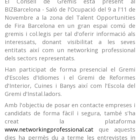
El Consell de Gremis està present al
BIZBarcelona - Saló de l'Ocupació del 9 a l'11 de
Novembre a la zona del Talent Opportunities
de Fira Barcelona en un gran espai comú de
gremis i col.legis per tal d'oferir informació als
interessats, donant visibilitat a les seves
entitats així com un networking professional
dels sectors representats.
Han participat de forma presencial el Gremi
d'Escoles d'Idiomes i el Gremi de Reformes
d'Interior, Cuines i Banys així com l'Escola del
Gremi d'Instal.ladors.
Amb l'objectiu de posar en contacte empreses i
candidats de forma fàcil i segura, també s'ha
creat la plataforma
www.networkingprofessional.cat
que aquests
dies ha permès du a terme les entrevistes in