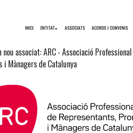
INICI
ENTITAT
ASSOCIATS
ACORDS I CONVENIS
►
 nou associat: ARC - Associació Professional
s i Mànagers de Catalunya