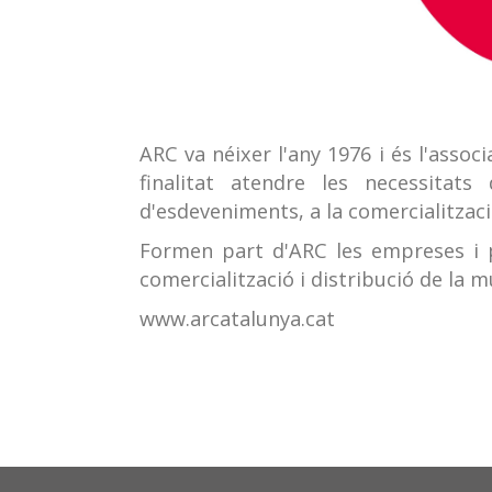
ARC va néixer l'any 1976 i és l'assoc
finalitat atendre les necessitat
d'esdeveniments, a la comercialització
Formen part d'ARC les empreses i p
comercialització i distribució de la m
www.arcatalunya.cat