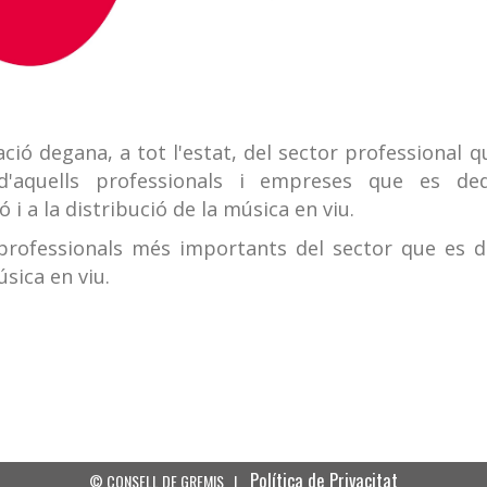
iació degana, a tot l'estat, del sector professional
s d'aquells professionals i empreses que es d
 i a la distribució de la música en viu.
rofessionals més importants del sector que es d
úsica en viu.
Política de Privacitat
© CONSELL DE GREMIS |