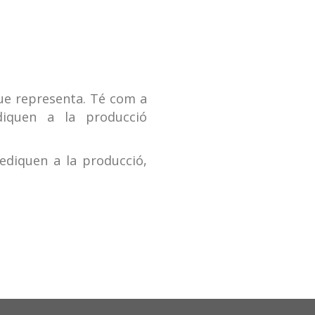
 que representa. Té com a
ediquen a la producció
ediquen a la producció,