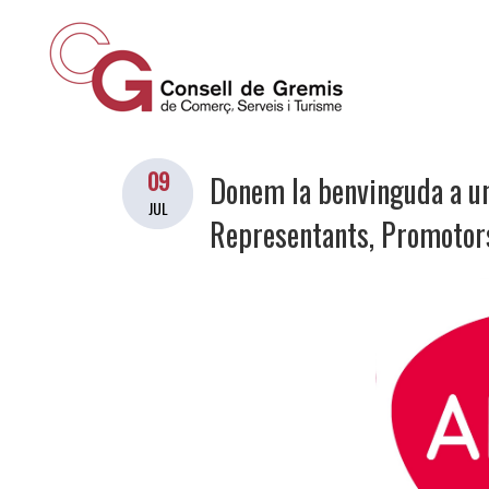
09
Donem la benvinguda a un
JUL
Representants, Promotor